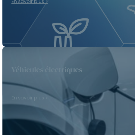
En savoir plus >
Véhicules électriques
En savoir plus >