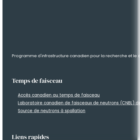
Programme d'infrastructure canadien pour la recherche et l
Temps de faisceau
Accès canadien au temps de faisceau
Laboratoire canadien de faisceaux de neutrons (CNBL) 
Source de neutrons à spallation
Liens rapides
Plan à long terme
Découvrir Neutrons
Stratégie nationale
À propos de nous