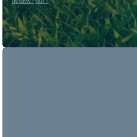
En savoir plus >
Innovation manufacturière
En savoir plus >