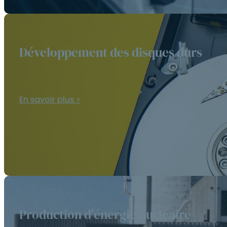
Développement des disques durs
En savoir plus >
Production d'énergie nucléaire