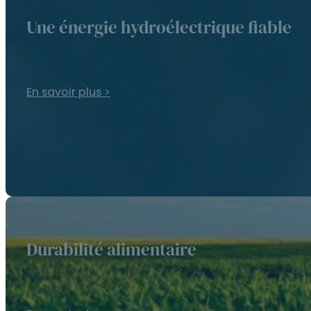
Une énergie hydroélectrique fiable
En savoir plus >
Durabilité alimentaire