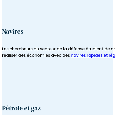
Les chercheurs du secteur de la défense étudient de 
réaliser des économies avec des
navires rapides et lé
Pétrole et gaz
Les ingénieurs étudient les matériaux pour décider qua
une exploitation dans des conditions difficiles.