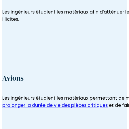
Avions
Les ingénieurs étudient les matériaux permettant de 
prolonger la durée de vie des pièces critiques
et de fa
Navires