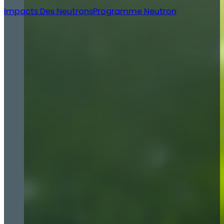
Impacts Des Neutrons
Programme Neutron
eutrons Canada