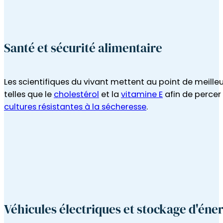
Les scientifiques du vivant mettent au point de meille
telles que le
cholestérol
et la
vitamine E
afin de percer
cultures résistantes à la sécheresse
.
Véhicules électriques et stockage d'éne
Les chimistes étudient les structures des nouveaux ma
véhicules électriques
et le stockage de l'énergie propre