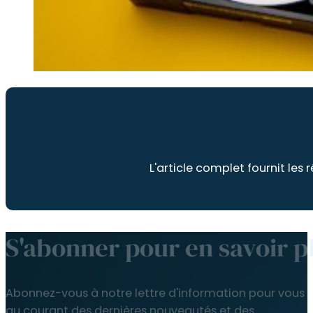
L'article complet fournit le
S'abonner pour en savoir p
Abonnez-vous à notre lettre d'information pour vous t
au courant des dernières nouveautés et des