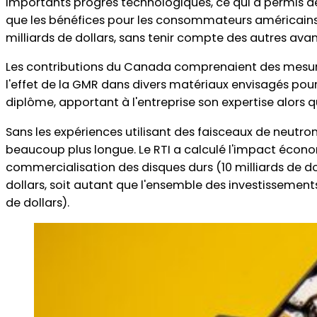
importants progrès technologiques, ce qui a permis de 
que les bénéfices pour les consommateurs américains r
eutrons Canada
milliards de dollars, sans tenir compte des autres avan
Les contributions du Canada comprenaient des mesures 
l'effet de la GMR dans divers matériaux envisagés pour
diplôme, apportant à l'entreprise son expertise alor
Sans les expériences utilisant des faisceaux de neutr
beaucoup plus longue. Le RTI a calculé l'impact économ
commercialisation des disques durs (10 milliards de do
dollars, soit autant que l'ensemble des investisseme
de dollars).