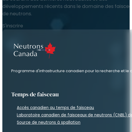
développements récents dans le domaine des faisce
de neutrons.
S'inscrire
Programme d'infrastructure canadien pour la recherche et l
Temps de faisceau
Accès canadien au temps de faisceau
Laboratoire canadien de faisceaux de neutrons (CNBL) 
Source de neutrons à spallation