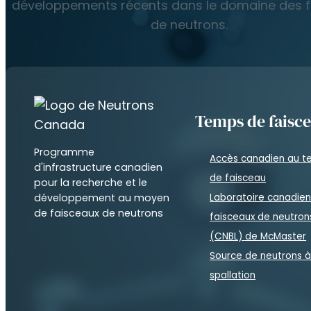
développements récents dans le domaine des 
de neutrons.
Temps de faisc
Programme
Accès canadien au 
d'infrastructure canadien
de faisceau
pour la recherche et le
développement au moyen
Laboratoire canadie
de faisceaux de neutrons
faisceaux de neutron
(CNBL) de McMaster
Source de neutrons 
spallation