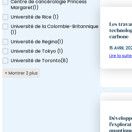
Centre de cancérologie Princess
Margaret
(1)
Université de Rice
(1
)
Les trava
Université de la Colombie-Britannique
technolog
(1
)
carbone
Université de Regina
(1)
15 AVRIL 20
Université de Tokyo
(1
)
Lire la suite
Université de Toronto
(8)
+ Montrer 2 plus
Développe
l'explora
quantiqu