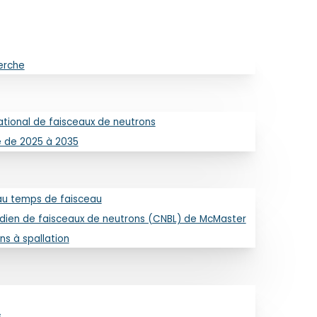
erche
ional de faisceaux de neutrons
e de 2025 à 2035
au temps de faisceau
Toronto
dien de faisceaux de neutrons (CNBL) de McMaster
ns à spallation
s