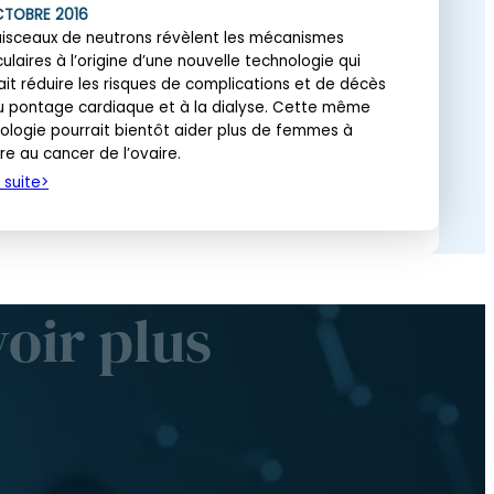
CTOBRE 2016
aisceaux de neutrons révèlent les mécanismes
ulaires à l’origine d’une nouvelle technologie qui
ait réduire les risques de complications et de décès
au pontage cardiaque et à la dialyse. Cette même
ologie pourrait bientôt aider plus de femmes à
vre au cancer de l’ovaire.
a suite
oir plus