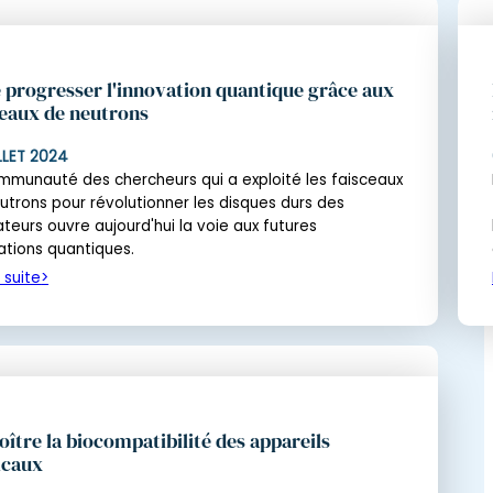
e progresser l'innovation quantique grâce aux
ceaux de neutrons
ILLET 2024
mmunauté des chercheurs qui a exploité les faisceaux
utrons pour révolutionner les disques durs des
ateurs ouvre aujourd'hui la voie aux futures
ations quantiques.
a suite
oître la biocompatibilité des appareils
icaux