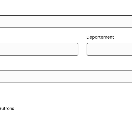
Département
neutrons