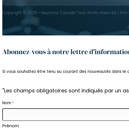
Copyright © 2026 • Neutrons Canada Tous droits réservés | Sit
Abonnez-vous à notre lettre d'informatio
Si vous souhaitez être tenu au courant des nouveautés dans le do
"Les champs obligatoires sont indiqués par un as
Nom
*
Prénom