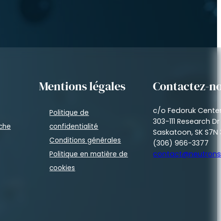
Mentions légales
Contactez-n
c/o Fedoruk Cente
Politique de
303-111 Research Dr
rche
confidentialité
Saskatoon, SK S7N 
Conditions générales
(306) 966-3377
contact@neutrons
Politique en matière de
cookies