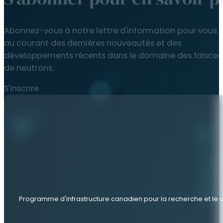
Abonnez-vous à notre lettre d'information pour vous t
au courant des dernières nouveautés et des
développements récents dans le domaine des faisce
de neutrons.
S'inscrire
Programme d'infrastructure canadien pour la recherche et l