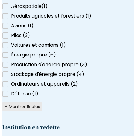
Filtrer par étiquette
Aérospatiale
(1)
eutrons Canada
Produits agricoles et forestiers
(1
)
Avions
(1
)
Piles
(3
)
Voitures et camions
(1
)
Énergie propre
(6
)
Production d'énergie propre
(3
)
Stockage d'énergie propre
(4
)
Ordinateurs et appareils
(2
)
Défense
(1
)
+ Montrer 15 plus
Institution en vedette