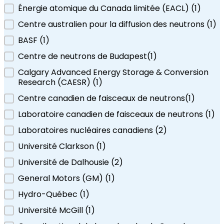
Institution en vedette
Énergie atomique du Canada limitée (EACL)
(1
)
Centre australien pour la diffusion des neutrons
(1
)
BASF
(1
)
Centre de neutrons de Budapest
(1)
Calgary Advanced Energy Storage & Conversion
Research (CAESR)
(1
)
Centre canadien de faisceaux de neutrons
(1)
Laboratoire canadien de faisceaux de neutrons
(1)
Laboratoires nucléaires canadiens
(2
)
Université Clarkson
(1
)
Université de Dalhousie
(2
)
General Motors (GM)
(1
)
Hydro-Québec
(1
)
Université McGill
(1
)