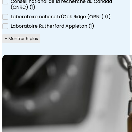
Conseil national de la recherche du Canada
(CNRC)
(1
)
Laboratoire national d'Oak Ridge (ORNL)
(1
)
Laboratoire Rutherford Appleton
(1
)
+ Montrer 6 plus