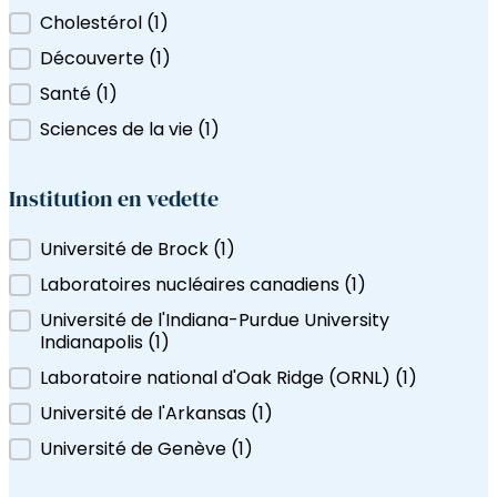
Filtrer par étiquette
Cholestérol
(1
)
eutrons Canada
Découverte
(1
)
Santé
(1
)
Sciences de la vie
(1
)
Institution en vedette
Institution en vedette
Université de Brock
(1
)
Laboratoires nucléaires canadiens
(1
)
Université de l'Indiana-Purdue University
Indianapolis
(1
)
Laboratoire national d'Oak Ridge (ORNL)
(1
)
Université de l'Arkansas
(1
)
Université de Genève
(1
)