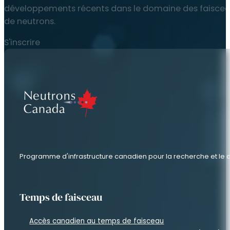
développements récents dans le domaine des faisce
de neutrons.
S'inscrire
Programme d'infrastructure canadien pour la recherche et l
Temps de faisceau
Accès canadien au temps de faisceau