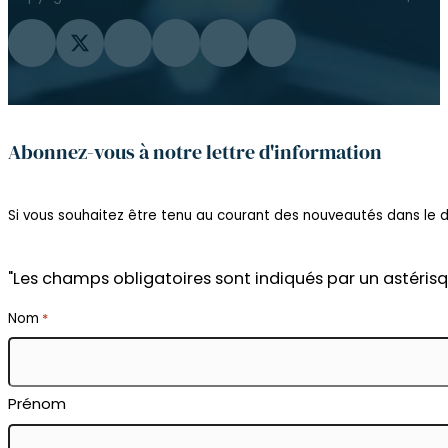
Suivez-nous sur Facebook
Suivez-nous sur Twitter
Suivez-nous sur Instagram
Suivre sur YouTube
Suivez-nous sur Flickr
Suivez-nous sur LinkedIn
Abonnez-vous à notre lettre d'information
Si vous souhaitez être tenu au courant des nouveautés dans le do
"Les champs obligatoires sont indiqués par un astérisq
Nom
*
Prénom