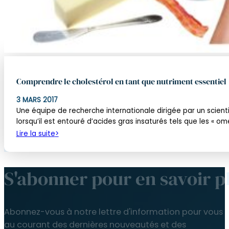
Comprendre le cholestérol en tant que nutriment essentiel
3 MARS 2017
Une équipe de recherche internationale dirigée par un scienti
lorsqu’il est entouré d’acides gras insaturés tels que les « o
Lire la suite
S'abonner pour en savoir p
Abonnez-vous à notre lettre d'information pour vous t
au courant des dernières nouveautés et des